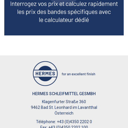
HERMES SCHLEIFMITTEL GESMBH
Klagenfurter Straße 360
9462 Bad St. Leonhard im Lavantthal
Österreich
Téléphone: +43 (0)4350 2202 0
Fax: +43 (0)4350 2202 100